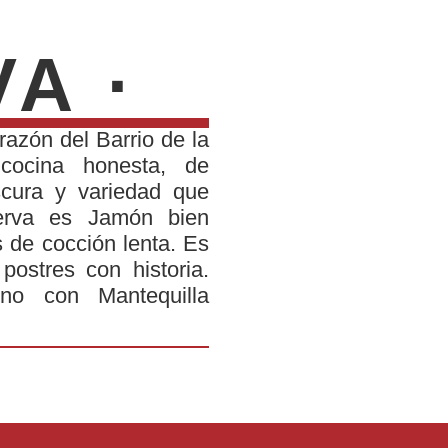
VA ·
razón del Barrio de la
cocina honesta, de
scura y variedad que
erva es Jamón bien
s de cocción lenta. Es
ostres con historia.
o con Mantequilla