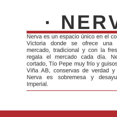
· NER
Nerva es un espacio único en el co
Victoria donde se ofrece una 
mercado, tradicional y con la fre
regala el mercado cada día. N
cortado, Tío Pepe muy frío y guiso
Viña AB, conservas de verdad y p
Nerva es sobremesa y desayun
Imperial.