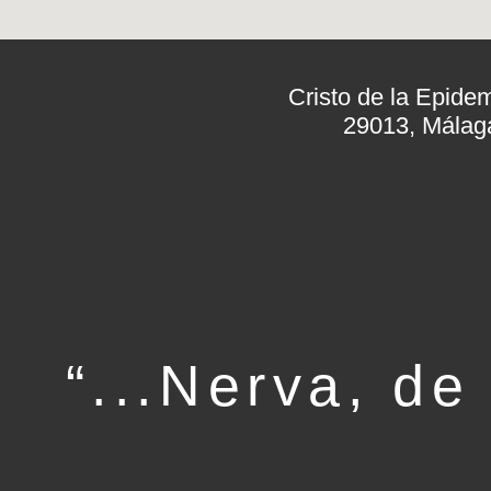
Cristo de la Epidem
29013, Málag
“...Nerva, de